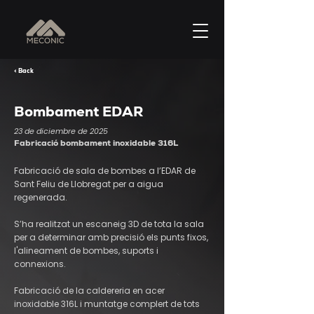
< Back
Bombament EDAR
23 de diciembre de 2025
Fabricació bombament inoxidable 316L
Fabricació de sala de bombes a l’EDAR de
Sant Feliu de Llobregat per a aigua
regenerada.
S’ha realitzat un escaneig 3D de tota la sala
per a determinar amb precisió els punts fixos,
l'alineament de bombes, suports i
connexions.
Fabricació de la caldereria en acer
inoxidable 316L i muntatge complert de tots