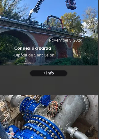
November 5, 2024
Connexió a xarxa
Dipòsit de Sant Celoni
+ info