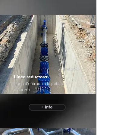
15 juillet 2025
Línea reductora
Línea d'entrada a la població
d'Abrera
+ info