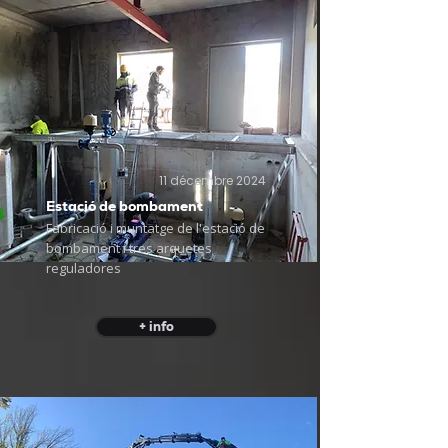
11 décembre 2024
Estació de bombament
Fabricació i muntatge de l'estació de
bombament i tres arquetes
reguladores
+ info