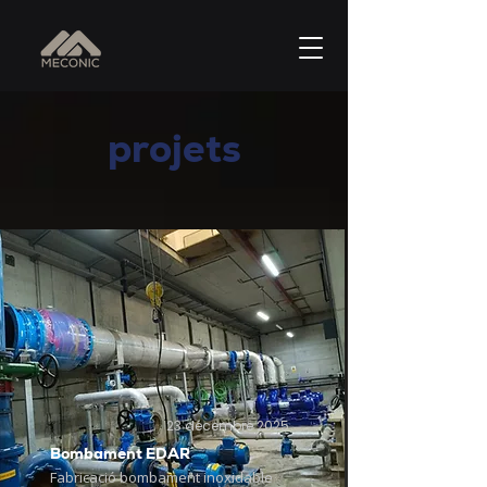
projets
23 décembre 2025
Bombament EDAR
Fabricació bombament inoxidable