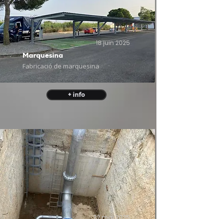
18 juin 2025
Marquesina
Fabricació de marquesina
+ info
22 mai 2025