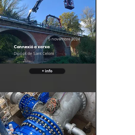
5 novembre 2024
Connexió a xarxa
Dipòsit de Sant Celoni
+ info